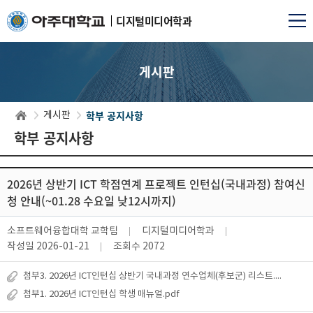
디지털미디어학과
게시판
학부 공지사항
게시판
학부 공지사항
2026년 상반기 ICT 학점연계 프로젝트 인턴십(국내과정) 참여신
청 안내(~01.28 수요일 낮12시까지)
소프트웨어융합대학 교학팀
디지털미디어학과
작성일
2026-01-21
조회수
2072
첨부3. 2026년 ICT인턴십 상반기 국내과정 연수업체(후보군) 리스트.xlsx
첨부1. 2026년 ICT인턴십 학생 매뉴얼.pdf