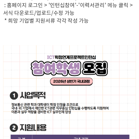
: 홈페이지 로그인 > '인턴십참여'-'이력서관리' 메뉴 클릭 >
서식 다운로드/업로드/수정 가능
* 희망 기업별 지원서류 각각 작성 가능